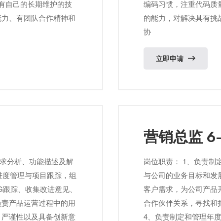
防；有自己的长期维护的技
编码习惯，注重代码质
能力、有团队合作精神和
的能力，对解决具有挑
协
立即申请
营销总监 6-
需求分析、功能描述及解
岗位职责： 1、负责
的进度管理与项⽬跟踪，组
与公司的业务目标和发
UG跟踪、收集改进意⻅、
客户需求，为公司产品
负责产品运营过程中的用
合作伙伴关系，寻找和
、严谨性以及具备创新意
4、负责制定和管理年