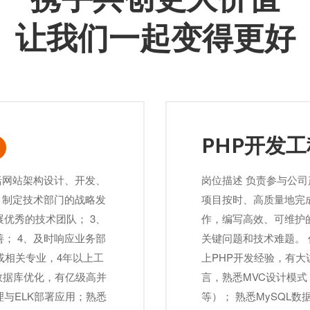
让我们一起变得更好
PHP开发工程
括网站架构设计、开发、
岗位描述 负责参与公
、制定技术部门的战略发
项目按时、高质量地完成
优秀的技术团队； 3、
作，编写高效、可维护
； 4、及时响应业务部
关键问题和技术难题。 
或相关专业，4年以上工
上PHP开发经验，有大
数据库优化，有亿级高并
言，熟悉MVC设计模式，熟
与ELK部署应用；熟悉
等）； 熟悉MySQL