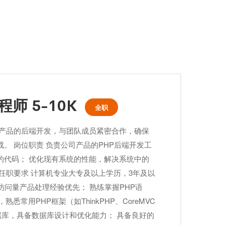
师 5-10K
全职
司产品的后端开发，与团队成员紧密合作，确保
。 岗位职责 负责公司产品的PHP后端开发工
的代码； 优化现有系统的性能，解决系统中的
任职要求 计算机专业大专及以上学历，3年及以
访问量产品处理经验优先； 熟练掌握PHP语
悉常用PHP框架（如ThinkPHP、CoreMVC
数据库，具备数据库设计和优化能力； 具备良好的