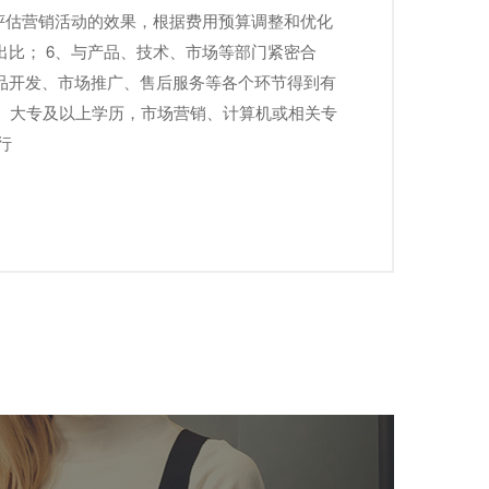
、评估营销活动的效果，根据费用预算调整和优化
出比； 6、与产品、技术、市场等部门紧密合
品开发、市场推广、售后服务等各个环节得到有
1、大专及以上学历，市场营销、计算机或相关专
行