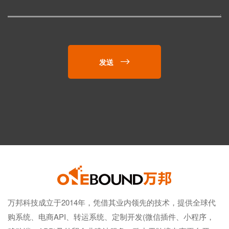
发送
万邦科技成立于2014年，凭借其业内领先的技术，提供全球代
购系统、电商API、转运系统、定制开发(微信插件、小程序，