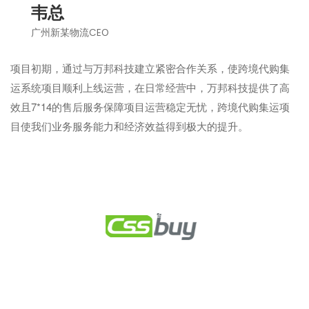
韦总
广州新某物流CEO
到
项目初期，通过与万邦科技建立紧密合作关系，使跨境代购集
万
运系统项目顺利上线运营，在日常经营中，万邦科技提供了高
的
效且7*14的售后服务保障项目运营稳定无忧，跨境代购集运项
益
目使我们业务服务能力和经济效益得到极大的提升。