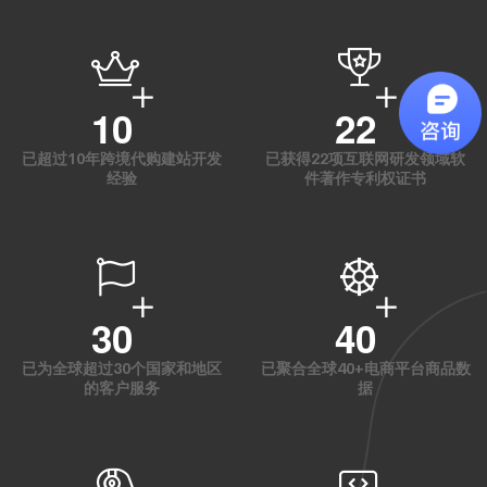
10
22
已超过10年跨境代购建站开发
已获得22项互联网研发领域软
经验
件著作专利权证书
30
40
已为全球超过30个国家和地区
已聚合全球40+电商平台商品数
的客户服务
据