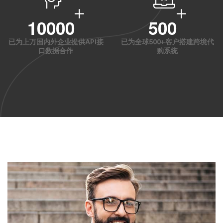
10000
500
已为上万国内外企业提供API接
已为全球500+客户搭建跨境代
口数据合作
购系统