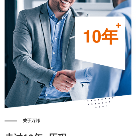
+
10年
关于万邦